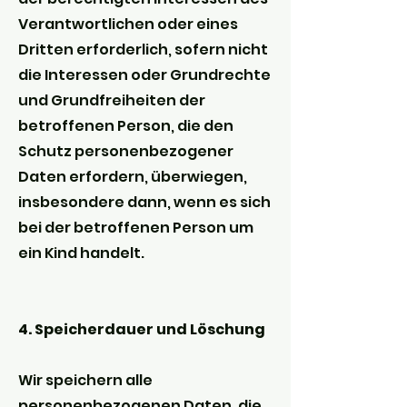
Verantwortlichen oder eines
Dritten erforderlich, sofern nicht
die Interessen oder Grundrechte
und Grundfreiheiten der
betroffenen Person, die den
Schutz personenbezogener
Daten erfordern, überwiegen,
insbesondere dann, wenn es sich
bei der betroffenen Person um
ein Kind handelt.
4. Speicherdauer und Löschung
Wir speichern alle
personenbezogenen Daten, die