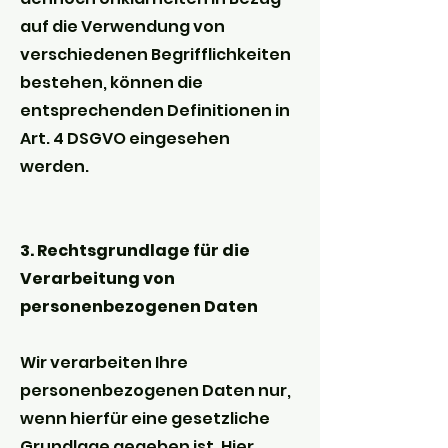
auf die Verwendung von
verschiedenen Begrifflichkeiten
bestehen, können die
entsprechenden Definitionen in
Art. 4 DSGVO eingesehen
werden.
3. Rechtsgrundlage für die
Verarbeitung von
personenbezogenen Daten
Wir verarbeiten Ihre
personenbezogenen Daten nur,
wenn hierfür eine gesetzliche
Grundlage gegeben ist. Hier