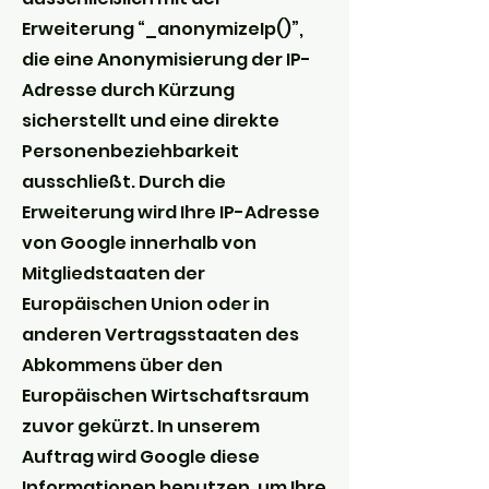
Erweiterung “_anonymizeIp()”,
die eine Anonymisierung der IP-
Adresse durch Kürzung
sicherstellt und eine direkte
Personenbeziehbarkeit
ausschließt. Durch die
Erweiterung wird Ihre IP-Adresse
von Google innerhalb von
Mitgliedstaaten der
Europäischen Union oder in
anderen Vertragsstaaten des
Abkommens über den
Europäischen Wirtschaftsraum
zuvor gekürzt. In unserem
Auftrag wird Google diese
Informationen benutzen, um Ihre