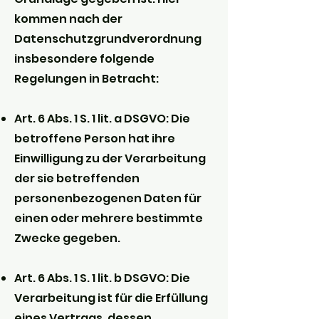
kommen nach der
Datenschutzgrundverordnung
insbesondere folgende
Regelungen in Betracht:
Art. 6 Abs. 1 S. 1 lit. a DSGVO: Die
betroffene Person hat ihre
Einwilligung zu der Verarbeitung
der sie betreffenden
personenbezogenen Daten für
einen oder mehrere bestimmte
Zwecke gegeben.
Art. 6 Abs. 1 S. 1 lit. b DSGVO: Die
Verarbeitung ist für die Erfüllung
eines Vertrags, dessen