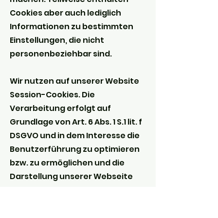
Cookies aber auch lediglich
Informationen zu bestimmten
Einstellungen, die nicht
personenbeziehbar sind.
Wir nutzen auf unserer Website
Session-Cookies. Die
Verarbeitung erfolgt auf
Grundlage von Art. 6 Abs. 1 S.1 lit. f
DSGVO und in dem Interesse die
Benutzerführung zu optimieren
bzw. zu ermöglichen und die
Darstellung unserer Webseite
anzupassen.
Sie können Ihren Browser so
einstellen, dass er Sie über die