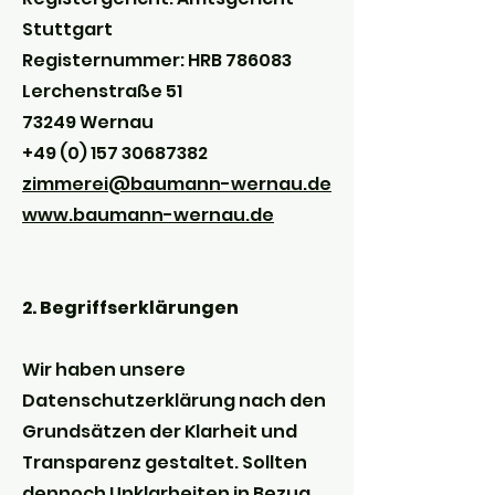
Stuttgart
Registernummer: HRB 786083
Lerchenstraße 51
73249 Wernau
+49 (0) 157 30687382
zimmerei@baumann-wernau.de
www.baumann-wernau.de
2. Begriffserklärungen
Wir haben unsere
Datenschutzerklärung nach den
Grundsätzen der Klarheit und
Transparenz gestaltet. Sollten
dennoch Unklarheiten in Bezug