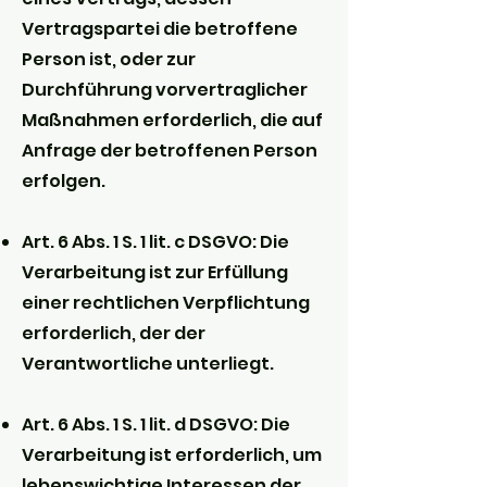
Vertragspartei die betroffene
Person ist, oder zur
Durchführung vorvertraglicher
Maßnahmen erforderlich, die auf
Anfrage der betroffenen Person
erfolgen.
Art. 6 Abs. 1 S. 1 lit. c DSGVO: Die
Verarbeitung ist zur Erfüllung
einer rechtlichen Verpflichtung
erforderlich, der der
Verantwortliche unterliegt.
Art. 6 Abs. 1 S. 1 lit. d DSGVO: Die
Verarbeitung ist erforderlich, um
lebenswichtige Interessen der